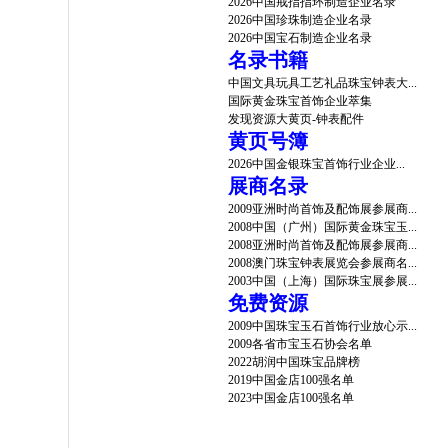
2026中国戒指指环制造企业名录
2026中国珍珠制造企业名录
2026中国宝石制造企业名录
名录书籍
中国文具玩具工艺礼品珠宝钟表大...
国际黄金珠宝首饰企业萃集
发现资源大黄页-钟表配件
黄页号簿
2026中国金银珠宝首饰行业企业...
展商名录
2009亚洲时尚首饰及配饰展参展商...
2008中国（广州）国际黄金珠宝玉...
2008亚洲时尚首饰及配饰展参展商...
2008澳门珠宝钟表展览会参展商名...
2003中国（上海）国际珠宝展参展...
免费资源
2009中国珠宝玉石首饰行业放心示...
2009各省市宝玉石协会名单
2022胡润中国珠宝品牌榜
2019中国金店100强名单
2023中国金店100强名单