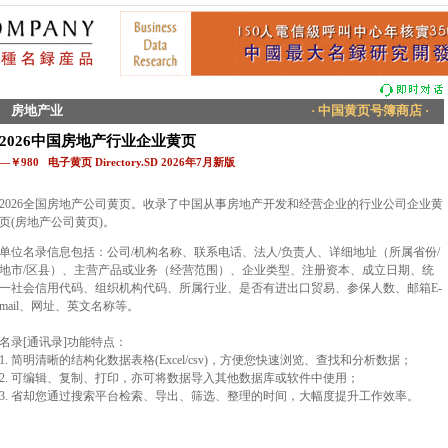
房地产业
· 中国黄页号簿商店 ·
2026中国房地产行业企业黄页
—￥980 电子黄页 Directory.SD 2026年7月新版
2026全国房地产公司黄页。收录了中国从事房地产开发和经营企业的行业公司企业黄
页(房地产公司黄页)。
单位名录信息包括：公司/机构名称、联系电话、法人/负责人、详细地址（所属省份/
地市/区县）、主营产品或业务（经营范围）、企业类型、注册资本、成立日期、统
一社会信用代码、组织机构代码、所属行业、是否有进出口贸易、参保人数、邮箱E-
mail、网址、英文名称等。
名录[通讯录]功能特点：
1. 简明清晰的结构化数据表格(Excel/csv)，方便您快速浏览、查找和分析数据；
2. 可编辑、复制、打印，亦可将数据导入其他数据库或软件中使用；
3. 省却您通过搜索平台检索、导出、筛选、整理的时间，大幅度提升工作效率。