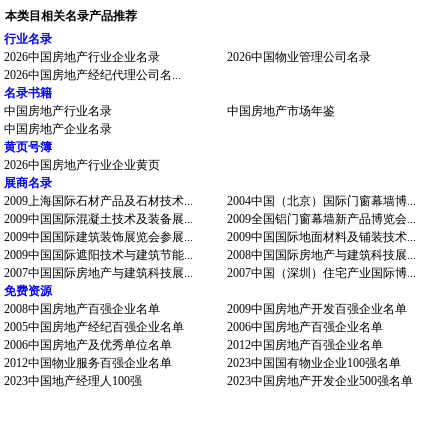
本类目相关名录产品推荐
行业名录
2026中国房地产行业企业名录
2026中国物业管理公司名录
2026中国房地产经纪代理公司名...
名录书籍
中国房地产行业名录
中国房地产市场年鉴
中国房地产企业名录
黄页号簿
2026中国房地产行业企业黄页
展商名录
2009上海国际石材产品及石材技术...
2004中国（北京）国际门窗幕墙博...
2009中国国际混凝土技术及装备展...
2009全国铝门窗幕墙新产品博览会...
2009中国国际建筑装饰展览会参展...
2009中国国际地面材料及铺装技术...
2009中国国际遮阳技术与建筑节能...
2008中国国际房地产与建筑科技展...
2007中国国际房地产与建筑科技展...
2007中国（深圳）住宅产业国际博...
免费资源
2008中国房地产百强企业名单
2009中国房地产开发百强企业名单
2005中国房地产经纪百强企业名单
2006中国房地产百强企业名单
2006中国房地产及优秀单位名单
2012中国房地产百强企业名单
2012中国物业服务百强企业名单
2023中国国有物业企业100强名单
2023中国地产经理人100强
2023中国房地产开发企业500强名单