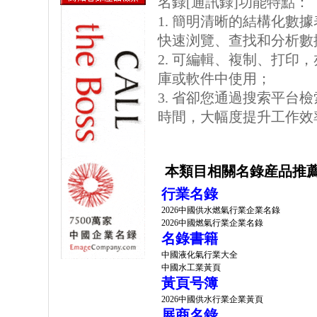
名錄[通訊錄]功能特點：
1. 簡明清晰的結構化數據表格
快速浏覽、查找和分析數
2. 可編輯、複制、打印
庫或軟件中使用；
3. 省卻您通過搜索平台
時間，大幅度提升工作效
本類目相關名錄産品推
行業名錄
2026中國供水燃氣行業企業名錄
2026中國燃氣行業企業名錄
名錄書籍
中國液化氣行業大全
中國水工業黃頁
黃頁号簿
2026中國供水行業企業黃頁
展商名錄