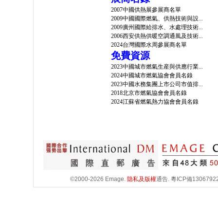
2007中國供熱展參展商名單
2009中國國際燃氣、供熱技術與設...
2009廣州國際給排水、水處理技術...
2006西安供熱供暖空調通風及技術...
2024台灣國際水周參展商名單
免費資源
2023中國城市燃氣生産與供應行業...
2024中國城市燃氣協會會員名錄
2023中國水務集團上市公司市值排...
2018北京市燃氣協會會員名錄
2024江蘇省燃氣熱力協會會員名錄
©2000-2026 Emage.
隐私及版權
通告.
粵ICP備1306792