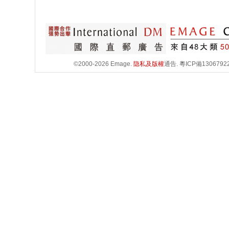
©2000-2026 Emage.
隐私及版權
通告.
粵ICP備1306792